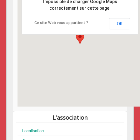
Impossible de charger Google Maps
correctement sur cette page.
Ce site Web vous appartient ?
OK
L'association
Localisation