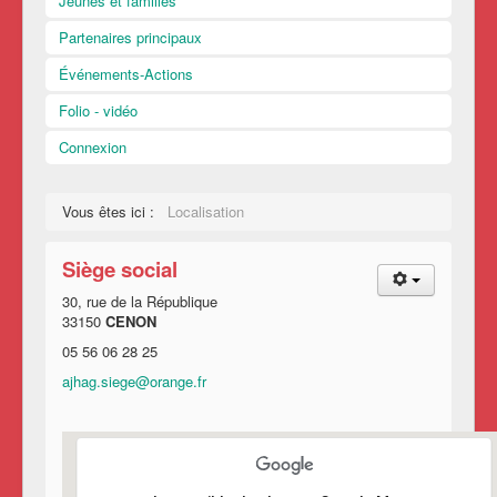
Jeunes et familles
Partenaires principaux
Événements-Actions
Folio - vidéo
Connexion
Vous êtes ici :
Localisation
Siège social
30, rue de la République
33150
CENON
05 56 06 28 25
ajhag.siege@orange.fr