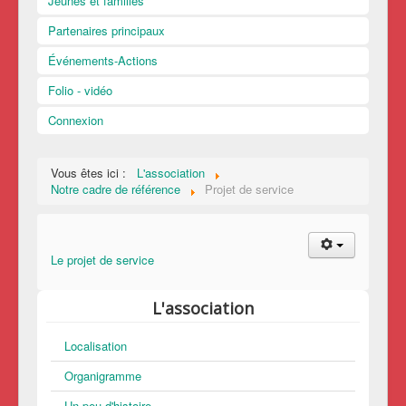
Jeunes et familles
Partenaires principaux
Événements-Actions
Folio - vidéo
Connexion
Vous êtes ici :
L'association
Notre cadre de référence
Projet de service
Le projet de service
L'association
Localisation
Organigramme
Un peu d'histoire