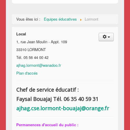
Vous êtes ici :
Equipes éducatives
Lormont
Local
1, rue Jean Moulin - Appt. 109
33310 LORMONT
Tél. 05 56 44 00 42
ajhag.lormont@wanadoo.fr
Plan d'accés
Chef de service éducatif :
Faysal Bouajaj Tél. 06 35 40 59 31
ajhag.cse.lormont-bouajaj@orange.fr
Permanences d'accueil du public :