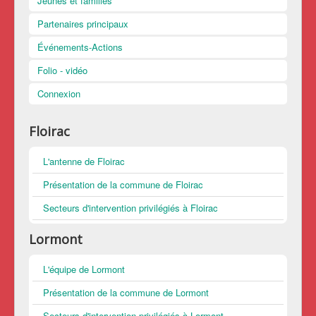
Jeunes et familles
Partenaires principaux
Événements-Actions
Folio - vidéo
Connexion
Floirac
L'antenne de Floirac
Présentation de la commune de Floirac
Secteurs d'intervention privilégiés à Floirac
Lormont
L'équipe de Lormont
Présentation de la commune de Lormont
Secteurs d'intervention privilégiés à Lormont