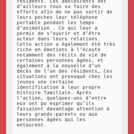
résidents. Les adolescents ont
d’ailleurs tous su faire des
efforts afin de ne pas sortir de
leurs poches leur téléphone
portable pendant les temps
d’animation . Ce qui leur a
permis de s’ouvrir et d’être
acteur dans leurs relations.
Cette action a également été très
riche en émotions à l’écoute
notamment des récits de vie de
certaines personnes âgées, et
également à la nouvelle d’un
décès de l’un des résidents… Ces
situations ont provoqué chez les
jeunes une certaine
identification à leur propre
histoire familiale. Après
l’action, quelques-uns d’entre
eux ont pu exprimer qu’ils
faisaient davantage attention à
leurs grands-parents ou aux
personnes âgées qui les
entourent.