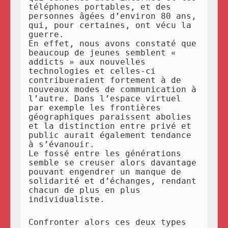
téléphones portables, et des
personnes âgées d’environ 80 ans,
qui, pour certaines, ont vécu la
guerre.
En effet, nous avons constaté que
beaucoup de jeunes semblent «
addicts » aux nouvelles
technologies et celles-ci
contribueraient fortement à de
nouveaux modes de communication à
l’autre. Dans l’espace virtuel
par exemple les frontières
géographiques paraissent abolies
et la distinction entre privé et
public aurait également tendance
à s’évanouir.
Le fossé entre les générations
semble se creuser alors davantage
pouvant engendrer un manque de
solidarité et d’échanges, rendant
chacun de plus en plus
individualiste.
Confronter alors ces deux types