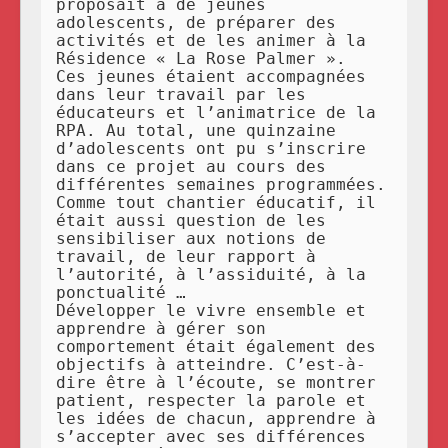
proposait à de jeunes
adolescents, de préparer des
activités et de les animer à la
Résidence « La Rose Palmer ».
Ces jeunes étaient accompagnées
dans leur travail par les
éducateurs et l’animatrice de la
RPA. Au total, une quinzaine
d’adolescents ont pu s’inscrire
dans ce projet au cours des
différentes semaines programmées.
Comme tout chantier éducatif, il
était aussi question de les
sensibiliser aux notions de
travail, de leur rapport à
l’autorité, à l’assiduité, à la
ponctualité …
Développer le vivre ensemble et
apprendre à gérer son
comportement était également des
objectifs à atteindre. C’est-à-
dire être à l’écoute, se montrer
patient, respecter la parole et
les idées de chacun, apprendre à
s’accepter avec ses différences