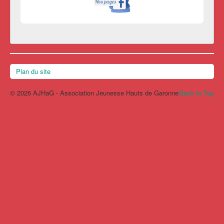
Plan du site
© 2026 AJHaG - Association Jeunesse Hauts de Garonne
Back to Top