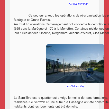
Arrêt la Morlette
Ce secteur a vécu les opérations de ré-urbanisation les plus
Marègue et Grand Pavois.
Au total 45 opérations d'aménagement ont concerné la démolition d
(655 vers la Marègue et 170 à la Morlette). Certaines résidences on
jour : Résidences Opaline, Kergomard, Jeanne d'Albret, Clos
arrêt Jean Zay
La Saraillère est le quartier qui a véçu le moins de transformation
résidence
rue Schwob e
t une autre rue Cassagne ont été construites
habitants dont les logements ont été démolis.