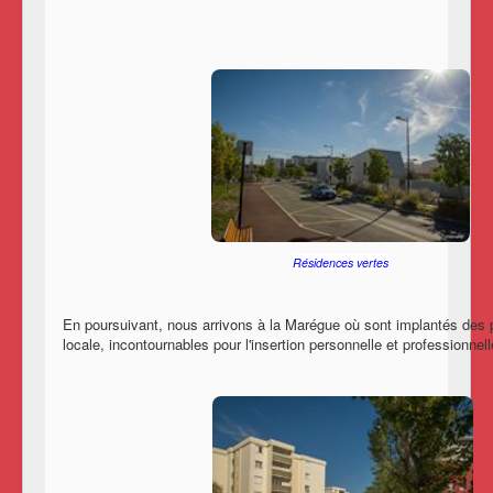
Résidences vertes
En poursuivant, nous arrivons à la Marégue où sont implantés des p
locale, incontournables pour l'insertion personnelle et professionne