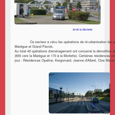
Arrêt la Morlette
Ce secteur a vécu les opérations de ré-urbanisation les plus
Marègue et Grand Pavois.
Au total 45 opérations d'aménagement ont concerné la démolition d
(655 vers la Marègue et 170 à la Morlette). Certaines résidences on
jour : Résidences Opaline, Kergomard, Jeanne d'Albret, Clos