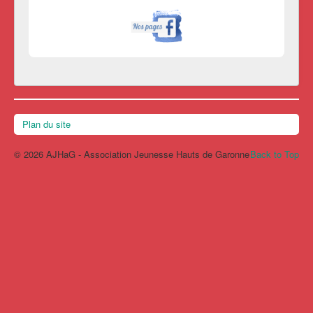
Plan du site
© 2026 AJHaG - Association Jeunesse Hauts de Garonne
Back to Top