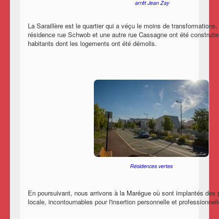
arrêt Jean Zay
La Saraillère est le quartier qui a véçu le moins de transformation
résidence
rue Schwob e
t une autre rue Cassagne ont été construites
habitants dont les logements ont été démolis.
Résidences vertes
En poursuivant, nous arrivons à la Marégue où sont implantés des p
locale, incontournables pour l'insertion personnelle et professionne