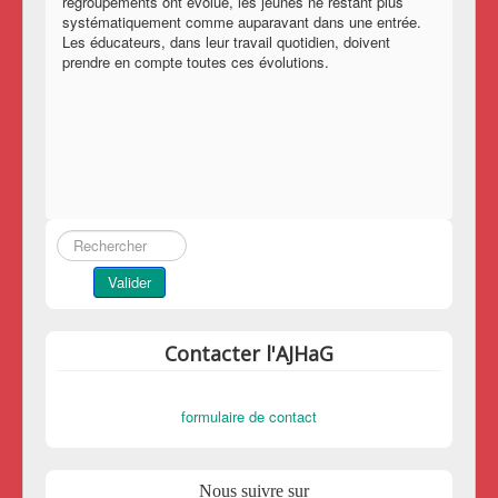
regroupements ont évolué, les jeunes ne restant plus
systématiquement comme auparavant dans une entrée.
Les éducateurs, dans leur travail quotidien, doivent
prendre en compte toutes ces évolutions.
Rechercher
Valider
Contacter l'AJHaG
formulaire de contact
Nous suivre sur