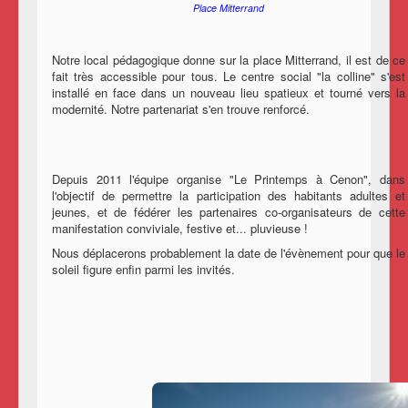
Place Mitterrand
Notre local pédagogique donne sur la place Mitterrand, il est de ce
fait très accessible pour tous. Le centre social "la colline" s'est
installé en face dans un nouveau lieu spatieux et tourné vers la
modernité. Notre partenariat s'en trouve renforcé.
Depuis 2011 l'équipe organise "Le Printemps à Cenon", dans
l'objectif de permettre la participation des habitants adultes et
jeunes, et de fédérer les partenaires co-organisateurs de cette
manifestation conviviale, festive et... pluvieuse !
Nous déplacerons probablement la date de l'évènement pour que le
soleil figure enfin parmi les invités.