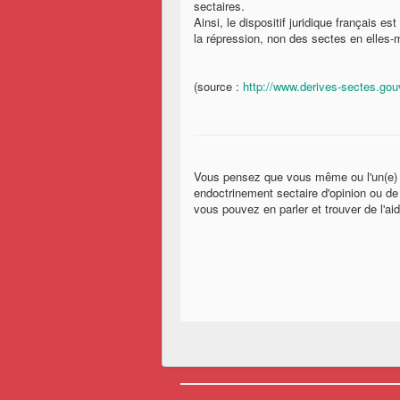
sectaires.
Ainsi, le dispositif juridique français es
la répression, non des sectes en elles
(source :
http://www.derives-sectes.gouv
Vous pensez que vous même ou l'un(e) d
endoctrinement sectaire d'opinion ou de 
vous pouvez en parler et trouver de l'ai