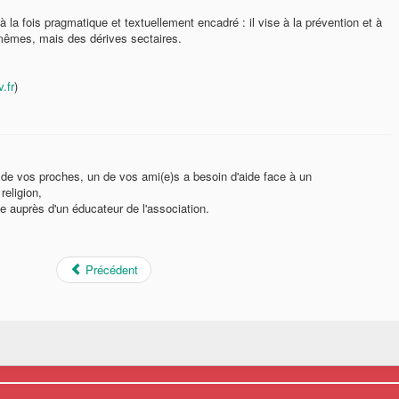
t à la fois pragmatique et textuellement encadré : il vise à la prévention et à
-mêmes, mais des dérives sectaires.
.fr
)
e vos proches, un de vos ami(e)s a besoin d'aide face à un
religion,
de auprès d'un éducateur de l'association.
Précédent