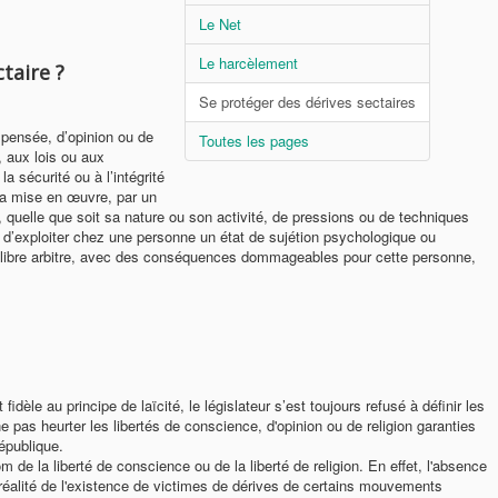
Le Net
Le harcèlement
taire ?
Se protéger des dérives sectaires
e pensée, d’opinion ou de
Toutes les pages
c, aux lois ou aux
a sécurité ou à l’intégrité
la mise en œuvre, par un
, quelle que soit sa nature ou son activité, de pressions ou de techniques
u d’exploiter chez une personne un état de sujétion psychologique ou
on libre arbitre, avec des conséquences dommageables pour cette personne,
dèle au principe de laïcité, le législateur s’est toujours refusé à définir les
ne pas heurter les libertés de conscience, d'opinion ou de religion garanties
épublique.
 de la liberté de conscience ou de la liberté de religion. En effet, l'absence
a réalité de l'existence de victimes de dérives de certains mouvements