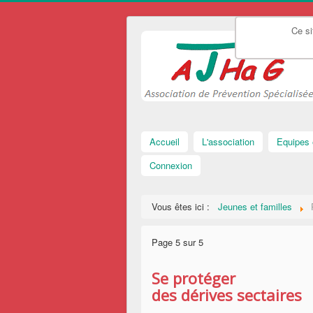
Ce si
Accueil
L'association
Equipes 
Connexion
Vous êtes ici :
Jeunes et familles
Page 5 sur 5
Se protéger
des dérives sectaires