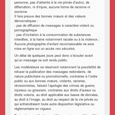
personne, pas d’atteinte à la vie privée d’autrui, de
diffamation, ni d’injure, aucune forme de racisme ni
sexisme.
Il fera preuve des bonnes mœurs et des valeurs
démocratiques :
- pas de diffusion de messages à caractère violent ou
pornographique
- pas d’incitation à la consommation de substances
interdites, à la haine notamment raciale ou à la violence ;
Aucune photographie d’enfant reconnaissable ne sera
mise en ligne sur un accès non sécurisé.
Un délai de quelques jours peut donc s’écouler avant
qu’un message ne soit rendu public.
Les modérateurs se réservent notamment la possibilité de
refuser la publication des messages redondants, de
nature publicitaire ou promotionnelle, contraires à l’ordre
public ou aux bonnes mœurs, violents, racistes,
révisionnistes, faisant l’apologie des crimes de guerre,
injurieux ou grossiers, contraires aux droits d’auteur ou
droits voisins, au droit applicable aux bases de données,
au droit à l’image, au droit au respect de la vie privée ou
qui enfreindraient toute autre disposition législative ou
réglementaire en vigueur.