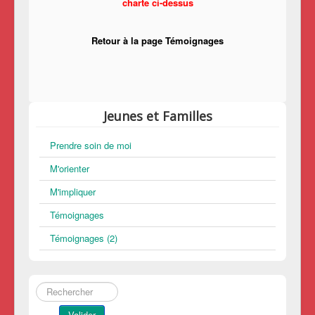
charte ci-dessus
Retour à la page Témoignages
Jeunes et Familles
Prendre soin de moi
M'orienter
M'impliquer
Témoignages
Témoignages (2)
Rechercher
Valider