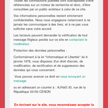
Toutes les contributions publiées sont susceptibles d’être
référencées sur un moteur de recherche et donc, d’être
consultées par un public extérieur à celui de ce site.
Vos informations personnelles restent strictement
confidentielles. Nous nous engageons notamment à ne
jamais les communiquer à des tiers, et à ne pas vous
solliciter sans votre accord.
Les lecteurs peuvent demander la vérification de tout
message litigieux postés sur ce site en
contactant le
modérateur.
Protection des données personnelles :
Conformément à la loi "Informatique et Libertés" du 6
janvier 1978, vous disposez d'un droit d'accès, de
modification, de rectification et de suppression des
données qui vous concernent.
Vous pouvez exercer ce droit en
nous envoyant un
message
ou en adressant un courrier à : AJHaG 30, rue de la
République 33150 CENON
En écrivant sur le site, vous reconnaissez accepter la